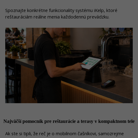
Spoznajte konkrétne funkcionality systému iKelp, ktoré
reštauráciám reálne menia každodennú prevádzku.
Najväčší pomocník pre reštaurácie a terasy v kompaktnom tele
Ak ste si tipli, že reč je o mobilnom čašníkovi, samozrejme