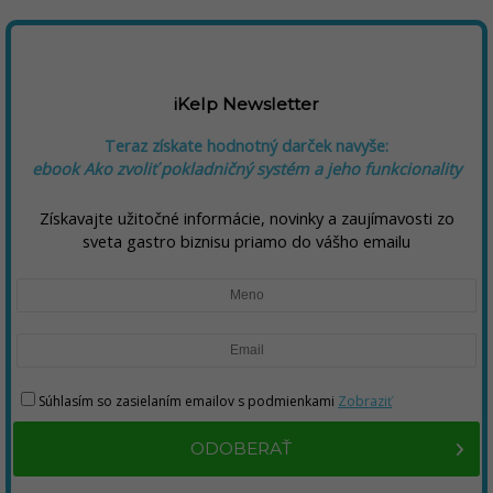
iKelp Newsletter
Teraz získate hodnotný darček navyše:
ebook Ako zvoliť pokladničný systém a jeho funkcionality
Získavajte užitočné informácie, novinky a zaujímavosti zo
sveta gastro biznisu priamo do vášho emailu
Súhlasím so zasielaním emailov s podmienkami
Zobraziť
ODOBERAŤ