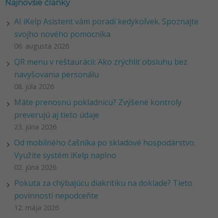
Najnovšie články
AI iKelp Asistent vám poradí kedykoľvek. Spoznajte
svojho nového pomocníka
06. augusta 2026
QR menu v reštaurácii: Ako zrýchliť obsluhu bez
navyšovania personálu
08. júla 2026
Máte prenosnú pokladnicu? Zvýšené kontroly
preverujú aj tieto údaje
23. júna 2026
Od mobilného čašníka po skladové hospodárstvo.
Využite systém iKelp naplno
02. júna 2026
Pokuta za chýbajúcu diakritiku na doklade? Tieto
povinnosti nepodceňte
12. mája 2026