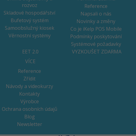
rozvoz
Reference
Skladové hospodářství
Napsali o nás
Bufetový systém
Novinky a změny
Samoobslužný kiosek
Co je iKelp POS Mobile
Věrnostní systémy
Podmínky poskytování
Systémové požadavky
EET 2.0
VYZKOUŠET ZDARMA
VÍCE
Reference
Zřídit
Návody a videokurzy
Kontakty
Výrobce
Ochrana osobních údajů
Blog
Newsletter