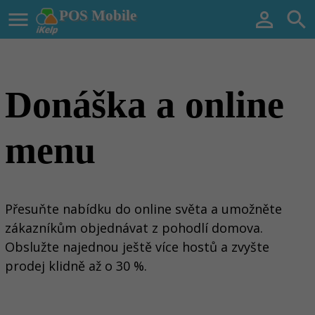

POS Mobile


Donáška a online
menu
Přesuňte nabídku do online světa a umožněte
zákazníkům objednávat z pohodlí domova.
Obslužte najednou ještě více hostů a zvyšte
prodej klidně až o 30 %.