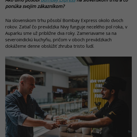
ponúka svojim zákazníkom?
Na slovenskom trhu pôsobí Bombay Express okolo dvoch
rokov. Zatiaľ čo prevádzka Nivy funguje necelého pol roka, v
Auparku sme už približne dva roky. Zameriavame sa na
severoindickú kuchyňu, pričom v oboch prevádzkach
dokážeme denne obslúžiť zhruba tristo ľudí.