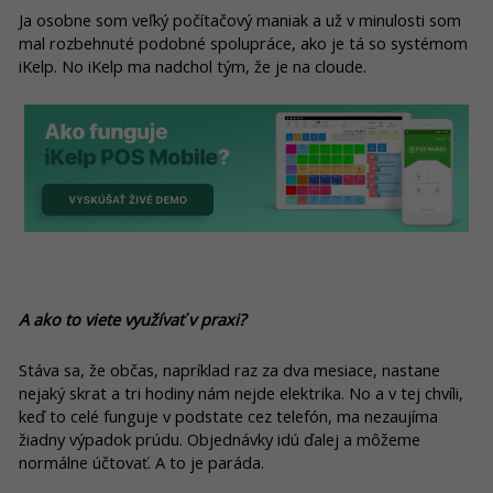
Ja osobne som veľký počítačový maniak a už v minulosti som
mal rozbehnuté podobné spolupráce, ako je tá so systémom
iKelp. No iKelp ma nadchol tým, že je na cloude.
A ako to viete využívať v praxi?
Stáva sa, že občas, napríklad raz za dva mesiace, nastane
nejaký skrat a tri hodiny nám nejde elektrika. No a v tej chvíli,
keď to celé funguje v podstate cez telefón, ma nezaujíma
žiadny výpadok prúdu. Objednávky idú ďalej a môžeme
normálne účtovať. A to je paráda.