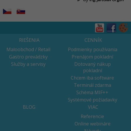
RIEŠENIA
CENNÍK
Maloobchod / Retail
Podmienky používania
Gastro prevádzky
Prenájom pokladní
Služby a servisy
Dotovaný nákup
pokladní
Chcem iba software
Terminál zdarma
Schéma MIF++
Systémové požiadavky
BLOG
VIAC
Referencie
Online webináre