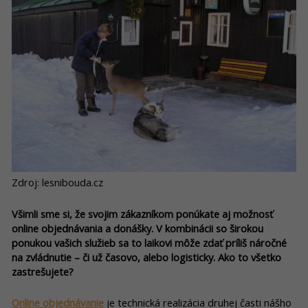
Zdroj: lesnibouda.cz
Všimli sme si, že svojim zákazníkom ponúkate aj možnosť
online objednávania a donášky. V kombinácii so širokou
ponukou vašich služieb sa to laikovi môže zdať príliš náročné
na zvládnutie – či už časovo, alebo logisticky. Ako to všetko
zastrešujete?
Online objednávanie
je technická realizácia druhej časti nášho