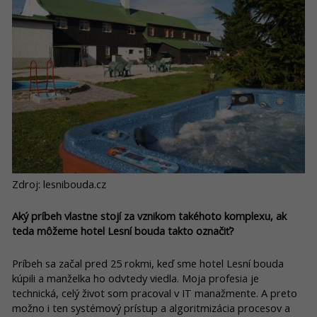
Zdroj: lesnibouda.cz
Aký príbeh vlastne stojí za vznikom takéhoto komplexu, ak
teda môžeme hotel Lesní bouda takto označiť?
Príbeh sa začal pred 25 rokmi, keď sme hotel Lesní bouda
kúpili a manželka ho odvtedy viedla. Moja profesia je
technická, celý život som pracoval v IT manažmente. A preto
možno i ten systémový prístup a algoritmizácia procesov a