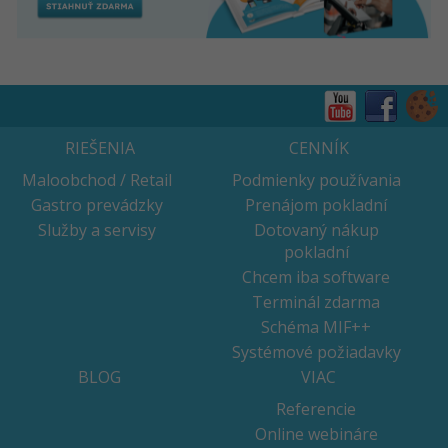
RIEŠENIA
CENNÍK
Maloobchod / Retail
Podmienky používania
Gastro prevádzky
Prenájom pokladní
Služby a servisy
Dotovaný nákup
pokladní
Chcem iba software
Terminál zdarma
Schéma MIF++
Systémové požiadavky
BLOG
VIAC
Referencie
Online webináre