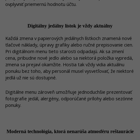
ovplyvniť priemernú hodnotu účtu.
Digitálny jedálny lístok je vždy aktuálny
Každá zmena v papierových jedálnych lístkoch znamená nové
tlačové náklady, úpravy grafiky alebo ručné prepisovanie cien.
Pri digitálnom menu tieto starosti odpadajú. Ak sa zmení
cena, pribudne nové jedlo alebo sa niektorá položka vypredá,
zmena sa prejaví okamžite. Hostia tak vždy vidia aktuálnu
ponuku bez toho, aby personál musel vysvetľovať, že niektoré
jedlá už nie sú dostupné.
Digitálne menu zároveň umožňuje jednoduchšie prezentovať
fotografie jedál, alergény, odporúčané prílohy alebo sezónne
ponuky.
Moderná technológia, ktorá nenarúša atmosféru reštaurácie