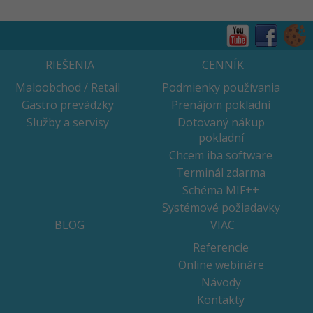
RIEŠENIA
CENNÍK
Maloobchod / Retail
Podmienky používania
Gastro prevádzky
Prenájom pokladní
Služby a servisy
Dotovaný nákup
pokladní
Chcem iba software
Terminál zdarma
Schéma MIF++
Systémové požiadavky
BLOG
VIAC
Referencie
Online webináre
Návody
Kontakty