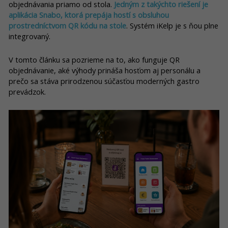
objednávania priamo od stola.
Jedným z takýchto riešení je
aplikácia Snabo, ktorá prepája hostí s obsluhou
prostredníctvom QR kódu na stole
. Systém iKelp je s ňou plne
integrovaný.
V tomto článku sa pozrieme na to, ako funguje QR
objednávanie, aké výhody prináša hosťom aj personálu a
prečo sa stáva prirodzenou súčasťou moderných gastro
prevádzok.