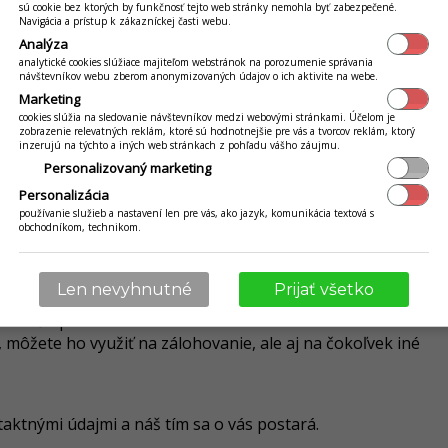
sú cookie bez ktorých by funkčnosť tejto web stránky nemohla byť zabezpečené.
Navigácia a prístup k zákazníckej časti webu.
Analýza
analytické cookies slúžiace majiteľom webstránok na porozumenie správania
návštevníkov webu zberom anonymizovaných údajov o ich aktivite na webe.
Marketing
cookies slúžia na sledovanie návštevníkov medzi webovými stránkami. Účelom je
zobrazenie relevatných reklám, ktoré sú hodnotnejšie pre vás a tvorcov reklám, ktorý
inzerujú na týchto a iných web stránkach z pohľadu vášho záujmu.
note 35 €
Personalizovaný marketing
Personalizácia
používanie služieb a nastavení len pre vás, ako jazyk, komunikácia textová s
obchodníkom, technikom.
daru pri kúpe celého balíka získate celú zostavu s až 30%
- práca s ním je jednoduchá, zvládne ho naozaj každý
Len nevyhnutné
Prijať všetko
 aj zaškolenie a je len na vás, ako si ho budete čerpať
 na vašu prevádzku zdarma
môžete ho využiť na zálohovanie, ale aj na čokoľvek iné
taktnými údajmi a náš tím sa o vás postará.