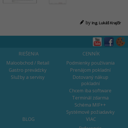
by
Ing. Lukáš Krajčír
RIEŠENIA
CENNÍK
Maloobchod / Retail
Podmienky používania
Gastro prevádzky
Prenájom pokladní
Služby a servisy
Dotovaný nákup
pokladní
Chcem iba software
Terminál zdarma
Schéma MIF++
Systémové požiadavky
BLOG
VIAC