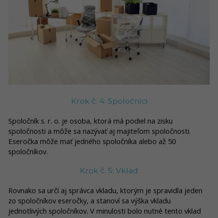
Krok č. 4: Spoločníci
Spoločník s. r. o. je osoba, ktorá má podiel na zisku
spoločnosti a môže sa nazývať aj majiteľom spoločnosti.
Eseročka môže mať jedného spoločníka alebo až 50
spoločníkov.
Krok č. 5: Vklad
Rovnako sa určí aj správca vkladu, ktorým je spravidla jeden
zo spoločníkov eseročky, a stanoví sa výška vkladu
jednotlivých spoločníkov. V minulosti bolo nutné tento vklad