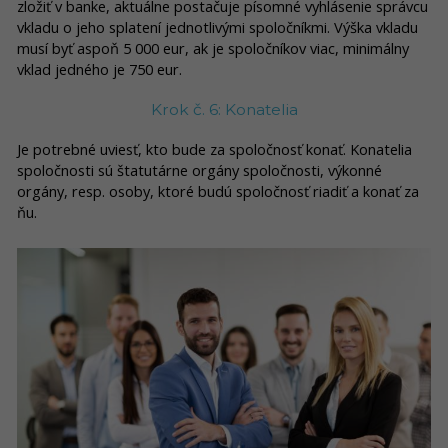
zložiť v banke, aktuálne postačuje písomné vyhlásenie správcu
vkladu o jeho splatení jednotlivými spoločníkmi. Výška vkladu
musí byť aspoň 5 000 eur, ak je spoločníkov viac, minimálny
vklad jedného je 750 eur.
Krok č. 6: Konatelia
Je potrebné uviesť, kto bude za spoločnosť konať. Konatelia
spoločnosti sú štatutárne orgány spoločnosti, výkonné
orgány, resp. osoby, ktoré budú spoločnosť riadiť a konať za
ňu.