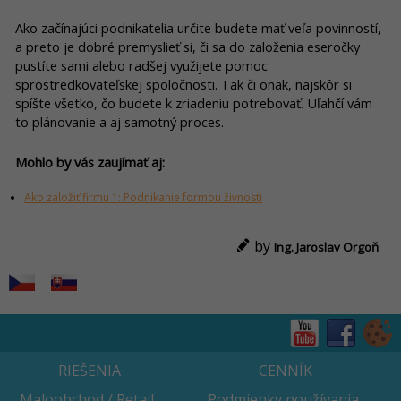
Ako začínajúci podnikatelia určite budete mať veľa povinností,
a preto je dobré premyslieť si, či sa do založenia eseročky
pustíte sami alebo radšej využijete pomoc
sprostredkovateľskej spoločnosti. Tak či onak, najskôr si
spíšte všetko, čo budete k zriadeniu potrebovať. Uľahčí vám
to plánovanie a aj samotný proces.
Mohlo by vás zaujímať aj:
Ako založiť firmu 1: Podnikanie formou živnosti
by
Ing. Jaroslav Orgoň
RIEŠENIA
CENNÍK
Maloobchod / Retail
Podmienky používania