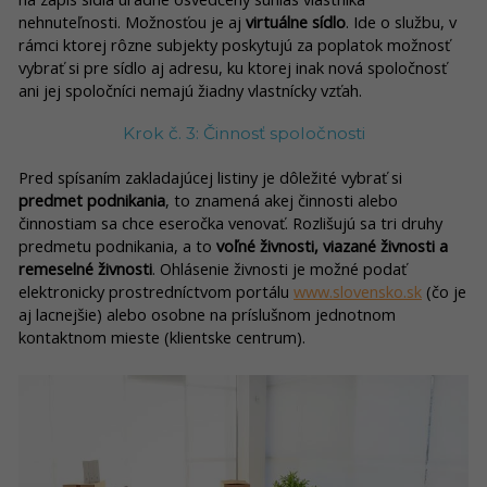
nehnuteľnosti. Možnosťou je aj
virtuálne sídlo
. Ide o službu, v
rámci ktorej rôzne subjekty poskytujú za poplatok možnosť
vybrať si pre sídlo aj adresu, ku ktorej inak nová spoločnosť
ani jej spoločníci nemajú žiadny vlastnícky vzťah.
Krok č. 3: Činnosť spoločnosti
Pred spísaním zakladajúcej listiny je dôležité vybrať si
predmet podnikania
, to znamená akej činnosti alebo
činnostiam sa chce eseročka venovať. Rozlišujú sa tri druhy
predmetu podnikania, a to
voľné živnosti, viazané živnosti a
remeselné živnosti
. Ohlásenie živnosti je možné podať
elektronicky prostredníctvom portálu
www.slovensko.sk
(čo je
aj lacnejšie) alebo osobne na príslušnom jednotnom
kontaktnom mieste (klientske centrum).