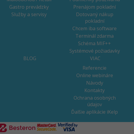
Gastro prevádzky
Prenájom pokladní
Služby a servisy
Dotovaný nákup
pokladní
Chcem iba software
Terminál zdarma
Schéma MIF++
Systémové požiadavky
BLOG
VIAC
Referencie
Online webináre
Návody
Kontakty
Ochrana osobných
údajov
Ďalšie aplikácie iKelp