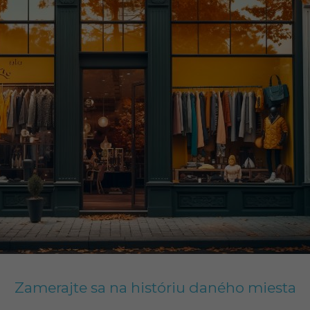
Zamerajte sa na históriu daného miesta