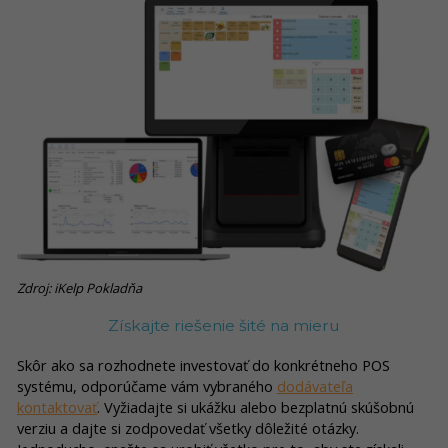
Zdroj: iKelp Pokladňa
Získajte riešenie šité na mieru
Skôr ako sa rozhodnete investovať do konkrétneho POS
systému, odporúčame vám vybraného
dodávateľa
kontaktovať
. Vyžiadajte si ukážku alebo bezplatnú skúšobnú
verziu a dajte si zodpovedať všetky dôležité otázky.