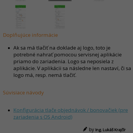
Doplňujúce informácie
Ak sa má tlačiť na doklade aj logo, toto je
potrebné nahrať pomocou servisnej aplikácie
priamo do zariadenia. Logo sa neposiela z
aplikácie. V aplikácii sa následne len nastaví, či sa
logo má, resp. nemá tlačiť.
Súvisiace návody
Konfigurácia tlače objednávok / bonovačiek (pre
zariadenia s OS Android)
by
Ing. Lukáš Krajčír