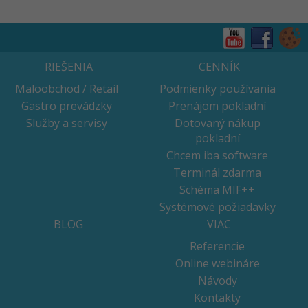
RIEŠENIA
CENNÍK
Maloobchod / Retail
Podmienky používania
Gastro prevádzky
Prenájom pokladní
Služby a servisy
Dotovaný nákup
pokladní
Chcem iba software
Terminál zdarma
Schéma MIF++
Systémové požiadavky
BLOG
VIAC
Referencie
Online webináre
Návody
Kontakty