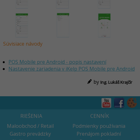
Súvisiace návody
POS Mobile pre Android - popis nastavení
Nastavenie zariadenia v iKelp POS Mobile pre Android
by
Ing. Lukáš Krajčír
RIEŠENIA
CENNÍK
Maloobchod / Retail
Podmienky používania
Gastro prevádzky
Prenájom pokladní