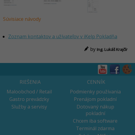
Súvisiace návody
Zoznam kontaktov a užívateľov v iKelp Pokladňa
by
Ing. Lukáš Krajčír
RIEŠENIA
CENNÍK
Maloobchod / Retail
Podmienky používania
Gastro prevádzky
Prenájom pokladní
Služby a servisy
Dotovaný nákup
pokladní
Chcem iba software
Terminál zdarma