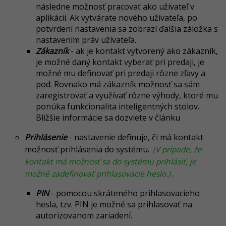
následne možnosť pracovať ako užívateľ v
aplikácii. Ak vytvárate nového užívateľa, po
potvrdení nastavenia sa zobrazí ďalšia záložka s
nastavením práv užívateľa.
Zákazník
- ak je kontakt vytvorený ako zákazník,
je možné daný kontakt vyberať pri predaji, je
možné mu definovať pri predaji rôzne zľavy a
pod. Rovnako má zákazník možnosť sa sám
zaregistrovať a využívať rôzne výhody, ktoré mu
ponúka funkcionalita inteligentných stolov.
Bližšie informácie sa dozviete v článku
Prihlásenie
- nastavenie definuje, či má kontakt
možnosť prihlásenia do systému.
(V prípade, že
kontakt má možnosť sa do systému prihlásiť, je
možné zadefinovať prihlasovacie heslo.)
.
PIN
- pomocou skráteného prihlasovacieho
hesla, tzv. PIN je možné sa prihlasovať na
autorizovanom zariadení.