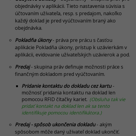
objednávky v aplikácii. Tieto nastavenia súvisia s
účtovaním užívateľa, resp. s predajom, nakoľko
každý doklad je pred vyúčtovaním braný ako
obejdnávka.
Pokladňa úkony
- práva pre prácu s časťou
aplikácie Pokladňa úkony, prístup k uzávierkám v
aplikácii, evidovanie užívateľských uzávierok a pod.
Predaj
- skupina práv definuje možnosti práce s
finančným dokladom pred vyúčtovaním.
Pridanie kontaktu do dokladu cez kartu
-
možnosť pridania kontaktu na doklad len
pomocou RFID čítačky kariet.
(Obsluha tak vie
pridať kontakt na doklad len ak sa tento
identifikuje pomocou identifikátora.)
Predaj - spôsob ukončenia dokladu
- akým
spôsobom môže daný užívateľ doklad ukončiť.