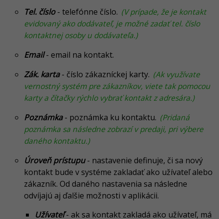
Tel. číslo
- telefónne číslo.
(V prípade, že je kontakt
evidovaný ako dodávateľ, je možné zadať tel. číslo
kontaktnej osoby u dodávateľa.)
Email
- email na kontakt.
Zák. karta
- číslo zákazníckej karty.
(Ak využívate
vernostný systém pre zákazníkov, viete tak pomocou
karty a čítačky rýchlo vybrať kontakt z adresára.)
Poznámka
- poznámka ku kontaktu.
(Pridaná
poznámka sa následne zobrazí v predaji, pri výbere
daného kontaktu.)
Úroveň prístupu
- nastavenie definuje, či sa nový
kontakt bude v systéme zakladať ako užívateľ alebo
zákazník. Od daného nastavenia sa následne
odvíjajú aj ďalšie možnosti v aplikácii.
Užívateľ
- ak sa kontakt zakladá ako užívateľ, má