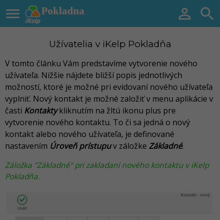

Pokladna


Užívatelia v iKelp Pokladňa
V tomto článku Vám predstavíme vytvorenie nového
užívateľa
.
Nižšie nájdete bližší popis jednotlivých
možností, ktoré je možné pri evidovaní nového užívateľa
vyplniť. Nový kontakt je možné založiť v menu aplikácie v
časti
Kontakty
kliknutím na žltú ikonu plus pre
vytvorenie nového kontaktu. To či sa jedná o nový
kontakt alebo nového užívateľa, je definované
nastavením
Úroveň prístupu
v záložke
Základné
.
Záložka "Základné" pri zakladaní nového kontaktu v iKelp
Pokladňa.