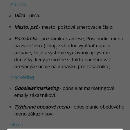
Adresa
Ulica
- ulica.
Mesto, psč
- mesto, poštové smerovacie číslo.
Poznámka
- poznámka k adrese, Poschodie, meno
na zvončeku. (Údaj je vhodné vypĺňať napr. v
prípade, že je v systéme využívaný aj systém
donašky, kedy je možné si takto nadefinovať
presnejšie údaje na donášku pre zákazníka.)
Marketing
Odosielať marketing
- odosielať marketingové
emaily zákazníkovi.
Týždenné obedové menu
- odosielanie obedového
menu zákazníkovi.
Firma