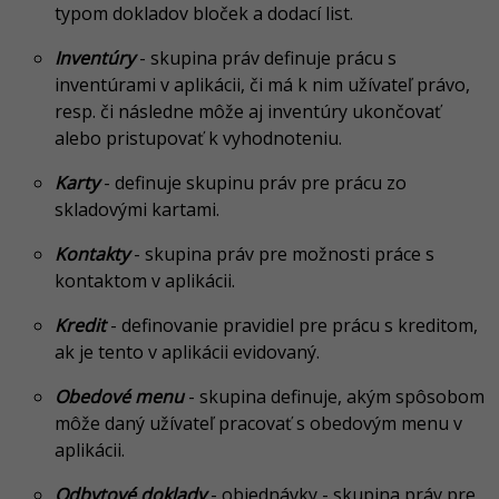
typom dokladov bloček a dodací list.
Inventúry
- skupina práv definuje prácu s
inventúrami v aplikácii, či má k nim užívateľ právo,
resp. či následne môže aj inventúry ukončovať
alebo pristupovať k vyhodnoteniu.
Karty
- definuje skupinu práv pre prácu zo
skladovými kartami.
Kontakty
- skupina práv pre možnosti práce s
kontaktom v aplikácii.
Kredit
- definovanie pravidiel pre prácu s kreditom,
ak je tento v aplikácii evidovaný.
Obedové menu
- skupina definuje, akým spôsobom
môže daný užívateľ pracovať s obedovým menu v
aplikácii.
Odbytové doklady
- objednávky - skupina práv pre