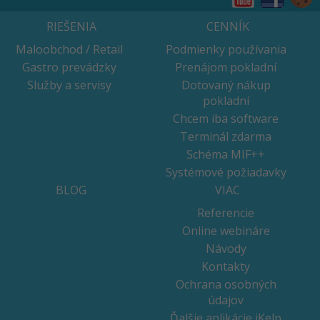
RIEŠENIA
CENNÍK
Maloobchod / Retail
Podmienky používania
Gastro prevádzky
Prenájom pokladní
Služby a servisy
Dotovaný nákup
pokladní
Chcem iba software
Terminál zdarma
Schéma MIF++
Systémové požiadavky
BLOG
VIAC
Referencie
Online webináre
Návody
Kontakty
Ochrana osobných
údajov
Ďalšie aplikácie iKelp