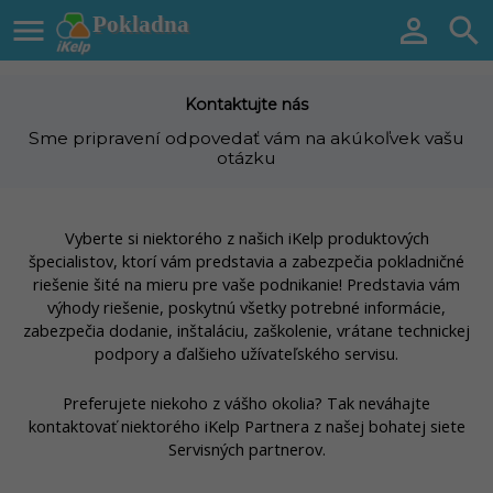

Pokladna


Kontaktujte nás
Sme pripravení odpovedať vám na akúkoľvek vašu
otázku
Vyberte si niektorého z našich iKelp produktových
špecialistov, ktorí vám predstavia a zabezpečia pokladničné
riešenie šité na mieru pre vaše podnikanie! Predstavia vám
výhody riešenie, poskytnú všetky potrebné informácie,
zabezpečia dodanie, inštaláciu, zaškolenie, vrátane technickej
podpory a ďalšieho užívateľského servisu.
Preferujete niekoho z vášho okolia? Tak neváhajte
kontaktovať niektorého iKelp Partnera z našej bohatej siete
Servisných partnerov.