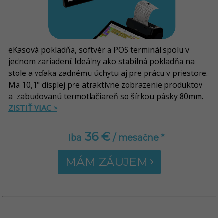
eKasová pokladňa, softvér a POS terminál spolu v
jednom zariadení. Ideálny ako stabilná pokladňa na
stole a vďaka zadnému úchytu aj pre prácu v priestore.
Má 10,1" displej pre atraktívne zobrazenie produktov
a zabudovanú termotlačiareň so šírkou pásky 80mm.
ZISTIŤ VIAC >
36 €
Iba
/ mesačne *
MÁM ZÁUJEM