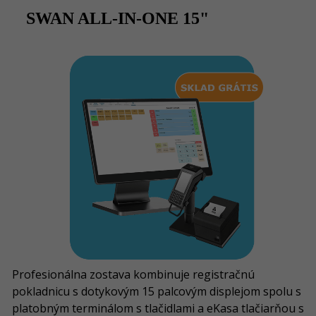
SWAN ALL-IN-ONE 15"
Profesionálna zostava kombinuje registračnú
pokladnicu s dotykovým 15 palcovým displejom spolu s
platobným terminálom s tlačidlami a eKasa tlačiarňou s