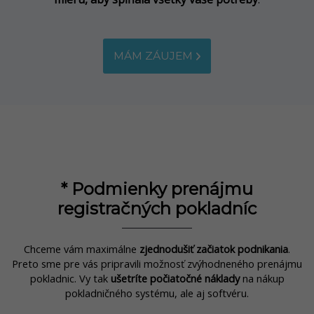
MÁM ZÁUJEM
* Podmienky prenájmu
registračných pokladníc
Chceme vám maximálne
zjednodušiť začiatok podnikania
.
Preto sme pre vás pripravili možnosť zvýhodneného prenájmu
pokladnic. Vy tak
ušetríte počiatočné náklady
na nákup
pokladničného systému, ale aj softvéru.