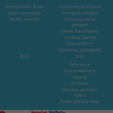
Maloobchod / Retail
Podmienky používania
Gastro prevádzky
Prenájom pokladní
Služby a servisy
Dotovaný nákup
pokladní
Chcem iba software
Terminál zdarma
Schéma MIF++
Systémové požiadavky
BLOG
VIAC
Referencie
Online webináre
Návody
Kontakty
Ochrana osobných
údajov
Ďalšie aplikácie iKelp