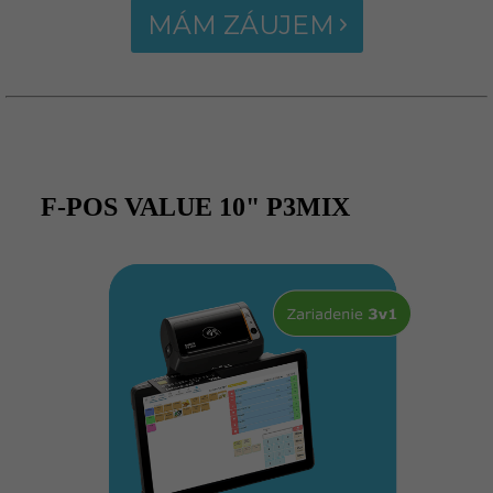
MÁM ZÁUJEM
F-POS VALUE 10" P3MIX