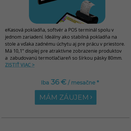
eKasová pokladňa, softvér a POS terminál spolu v
jednom zariadení. Ideálny ako stabilná pokladňa na
stole a vďaka zadnému úchytu aj pre prácu v priestore.
Má 10,1" displej pre atraktívne zobrazenie produktov
a zabudovanú termotlačiareň so šírkou pásky 80mm.
ZISTIŤ VIAC >
36 €
Iba
/ mesačne *
MÁM ZÁUJEM