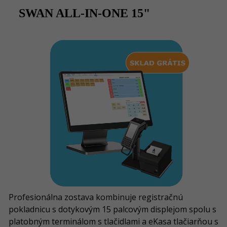
SWAN ALL-IN-ONE 15"
Profesionálna zostava kombinuje registračnú
pokladnicu s dotykovým 15 palcovým displejom spolu s
platobným terminálom s tlačidlami a eKasa tlačiarňou s