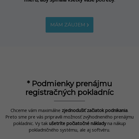
MÁM ZÁUJEM
* Podmienky prenájmu
registračných pokladníc
Chceme vám maximálne
zjednodušiť začiatok podnikania
.
Preto sme pre vás pripravili možnosť zvýhodneného prenájmu
pokladnic. Vy tak
ušetríte počiatočné náklady
na nákup
pokladničného systému, ale aj softvéru.