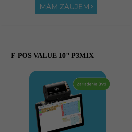
MÁM ZÁUJEM
F-POS VALUE 10" P3MIX