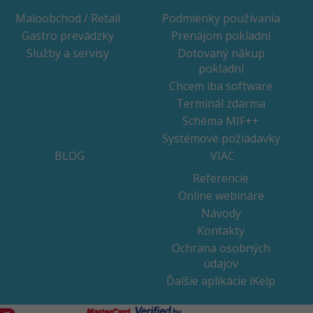
Maloobchod / Retail
Podmienky používania
Gastro prevádzky
Prenájom pokladní
Služby a servisy
Dotovaný nákup
pokladní
Chcem iba software
Terminál zdarma
Schéma MIF++
Systémové požiadavky
BLOG
VIAC
Referencie
Online webináre
Návody
Kontakty
Ochrana osobných
údajov
Ďalšie aplikácie iKelp