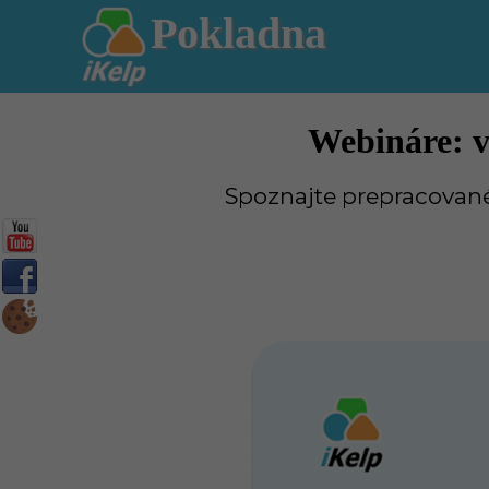
Pokladna
Webináre: v
Spoznajte prepracovan