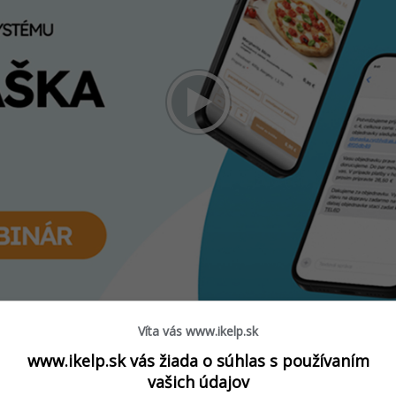
Víta vás www.ikelp.sk
www.ikelp.sk vás žiada o súhlas s používaním
vašich údajov