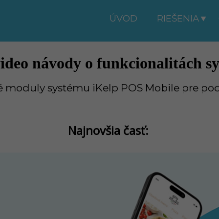
ÚVOD
RIEŠENIA
ideo návody o funkcionalitách s
é moduly systému iKelp POS Mobile pre po
Najnovšia časť: