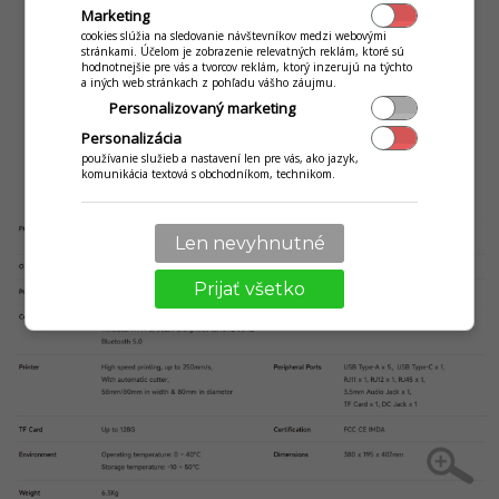
Marketing
cookies slúžia na sledovanie návštevníkov medzi webovými
stránkami. Účelom je zobrazenie relevatných reklám, ktoré sú
hodnotnejšie pre vás a tvorcov reklám, ktorý inzerujú na týchto
a iných web stránkach z pohľadu vášho záujmu.
Personalizovaný marketing
Personalizácia
používanie služieb a nastavení len pre vás, ako jazyk,
komunikácia textová s obchodníkom, technikom.
Technické parametre
Len nevyhnutné
Prijať všetko