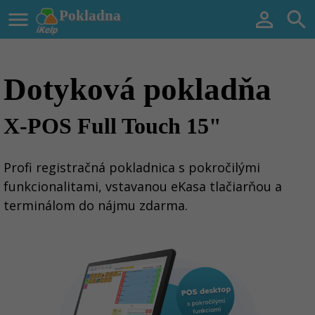

Pokladna


Dotyková pokladňa
X-POS Full Touch 15"
Profi registračná pokladnica s pokročilými
funkcionalitami, vstavanou eKasa tlačiarňou a
terminálom do nájmu zdarma.