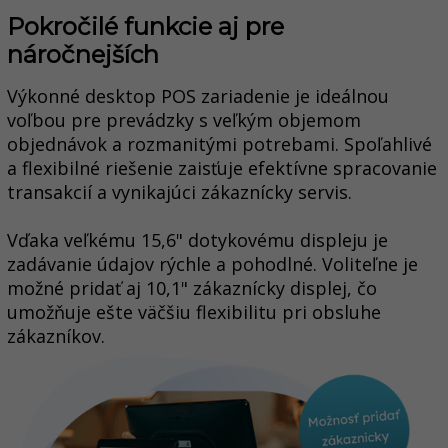
Pokročilé funkcie aj pre
náročnejších
V
ýkonné desktop POS zariadenie je ideálnou
voľbou pre prevádzky s veľkým objemom
objednávok a rozmanitými potrebami. Spoľahlivé
a flexibilné riešenie zaisťuje efektívne spracovanie
transakcií a vynikajúci zákaznícky servis.
V
ďaka veľkému 15,6" dotykovému displeju je
zadávanie údajov rýchle a pohodlné. Voliteľne je
možné pridať aj 10,1" zákaznícky displej, čo
umožňuje ešte väčšiu flexibilitu pri obsluhe
zákazníkov.