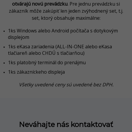
otvárajú novú prevádzku
. Pre jednu prevádzku si
zákazník môže zakúpiť len jeden zvýhodnený set, t.j.
set, ktorý obsahuje maximálne:
1ks Windows alebo Android počítača s dotykovým
displejom
1ks eKasa zariadenia (ALL-IN-ONE alebo eKasa
tlačiareň alebo CHDÚ s tlačiarňou)
1ks platobný terminál do prenájmu
1ks zákazníckeho displeja
Všetky uvedené ceny sú uvedené bez DPH.
Neváhajte nás kontaktovať