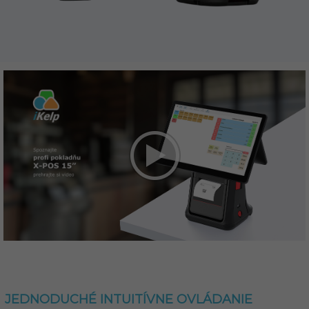
JEDNODUCHÉ INTUITÍVNE OVLÁDANIE