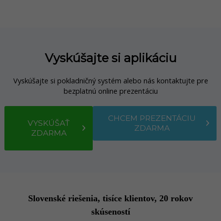
Vyskúšajte si aplikáciu
Vyskúšajte si pokladničný systém alebo nás kontaktujte pre
bezplatnú online prezentáciu
CHCEM PREZENTÁCIU
VYSKÚŠAŤ
ZDARMA
ZDARMA
Slovenské riešenia, tisíce klientov, 20 rokov
skúseností