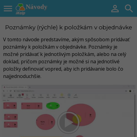

Návody


Poznámky (rýchle) k položkám v objednávke
V tomto návode predstavíme, akým spôsobom pridávať
poznámky k položkám v objednávke. Poznámky je
možné pridávať k jednotlivým položkám, alebo na celý
doklad, pričom poznámky je možné si na jednotlivé
položky definovať vopred, aby ich pridávanie bolo čo
najjednoduchšie.