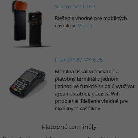
Sunmi V2 PRO
Riešenie vhodné pre mobilných
čašníkov
[Viac...]
FiskalPRO VX 675
Mobilná fiskálna tlačiareň a
platobný terminál v jednom
(jednotlivé funkcie sa dajú využívať
aj samostatne), používa WiFi
pripojenie. Riešenie vhodné pre
mobilných čašníkov.
Platobné terminály