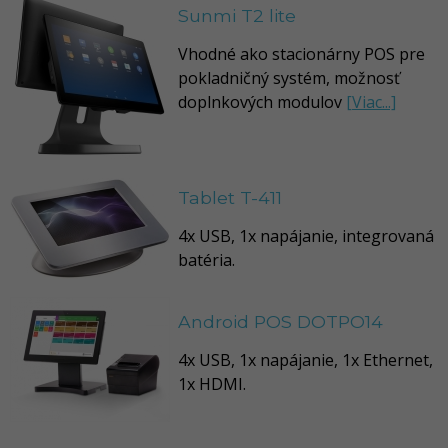
Sunmi T2 lite
Vhodné ako stacionárny POS pre
pokladničný systém, možnosť
doplnkových modulov
[Viac...]
Tablet T-411
4x USB, 1x napájanie, integrovaná
batéria.
Android POS DOTPO14
4x USB, 1x napájanie, 1x Ethernet,
1x HDMI.