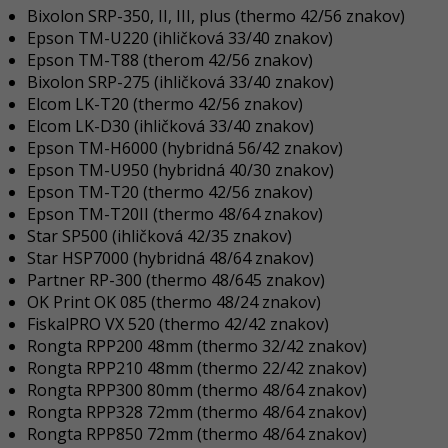
Bixolon SRP-350, II, III, plus (thermo 42/56 znakov)
Epson TM-U220 (ihličková 33/40 znakov)
Epson TM-T88 (therom 42/56 znakov)
Bixolon SRP-275 (ihličková 33/40 znakov)
Elcom LK-T20 (thermo 42/56 znakov)
Elcom LK-D30 (ihličková 33/40 znakov)
Epson TM-H6000 (hybridná 56/42 znakov)
Epson TM-U950 (hybridná 40/30 znakov)
Epson TM-T20 (thermo 42/56 znakov)
Epson TM-T20II (thermo 48/64 znakov)
Star SP500 (ihličková 42/35 znakov)
Star HSP7000 (hybridná 48/64 znakov)
Partner RP-300 (thermo 48/645 znakov)
OK Print OK 085 (thermo 48/24 znakov)
FiskalPRO VX 520 (thermo 42/42 znakov)
Rongta RPP200 48mm (thermo 32/42 znakov)
Rongta RPP210 48mm (thermo 22/42 znakov)
Rongta RPP300 80mm (thermo 48/64 znakov)
Rongta RPP328 72mm (thermo 48/64 znakov)
Rongta RPP850 72mm (thermo 48/64 znakov)