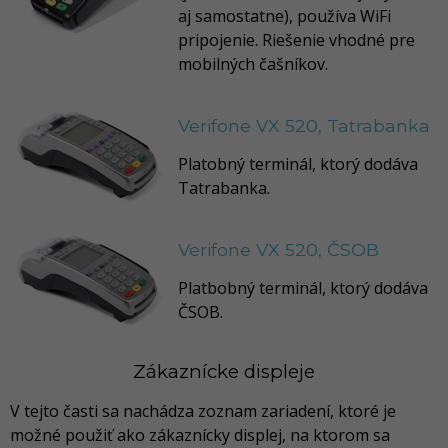
aj samostatne), používa WiFi
pripojenie. Riešenie vhodné pre
mobilných čašníkov.
Verifone VX 520, Tatrabanka
Platobný terminál, ktorý dodáva
Tatrabanka.
Verifone VX 520, ČSOB
Platbobný terminál, ktorý dodáva
ČSOB.
Zákaznícke displeje
V tejto časti sa nachádza zoznam zariadení, ktoré je
možné použiť ako zákaznícky displej, na ktorom sa