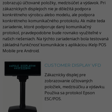
zobrazujú účtované položky, medzisúčet a výdavok. Pri
zákazníckych displejoch nie je dôležitá podpora
konkrétneho výrobcu alebo modelu, ale podpora
konkrétneho komunikačného protokolu. Ak máte teda
zariadenie, ktoré podporuje daný komunikačný
protokol, pravdepodobne bude rovnako využiteľné v
našich riešeniach. Na týchto zariadeniach bola testovaná
základná funkčnosť komunikácie s aplikáciou iKelp POS
Mobile pre Android.
CUSTOMER DISPLAY VFD
Zákaznícky displej pre
zobrazovanie účtovaných
položiek, medzisúčku a výdavku.
Používa sa protokol Epson
ESC/POS.