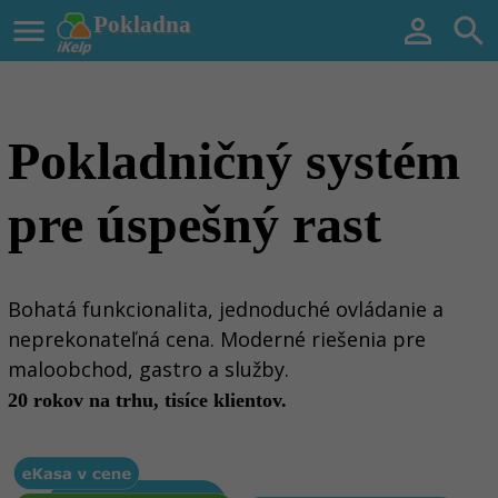

Pokladna


Pokladničný systém
pre úspešný rast
Bohatá funkcionalita, jednoduché ovládanie a
neprekonateľná cena. Moderné riešenia pre
maloobchod, gastro a služby.
20 rokov na trhu, tisíce klientov.