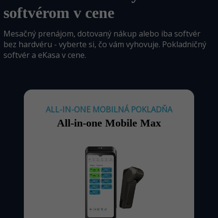
softvérom v cene
Mesačný prenájom, dotovaný nákup alebo iba softvér
bez hardvéru - vyberte si, čo vám vyhovuje. Pokladničný
softvér a eKasa v cene.
ALL-IN-ONE MOBILNÁ POKLADŇA
All-in-one Mobile Max