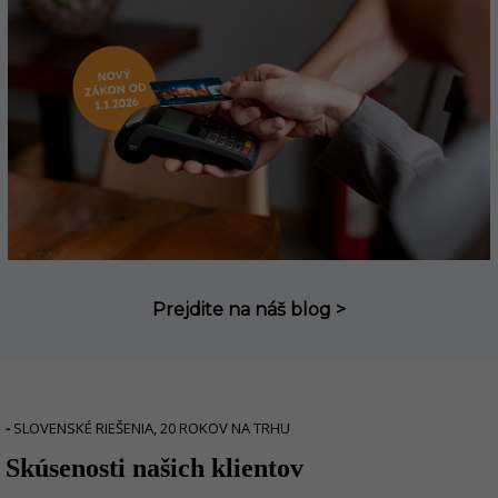
Prejdite na náš blog >
-
SLOVENSKÉ RIEŠENIA, 20 ROKOV NA TRHU
Skúsenosti našich klientov
r