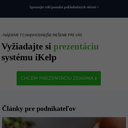
Spoznajte celú ponuku pokladničných riešení >
-
NÁJDEME TO NAJVHODNEJŠIE RIEŠENIE PRE VÁS
Vyžiadajte si
prezentáciu
systému iKelp
CHCEM PREZENTÁCIU ZDARMA
Články pre podnikateľov