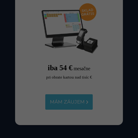
iba 54 €
mesačne
pri obrate kartou nad tisíc €
MÁM ZÁUJEM