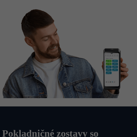
Pokladničné zostavy so