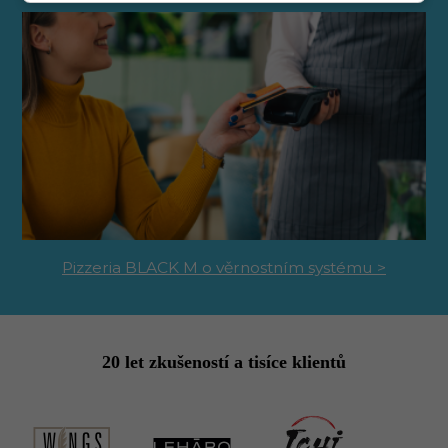
Pizzeria BLACK M o věrnostním systému >
20 let zkušeností a tisíce klientů