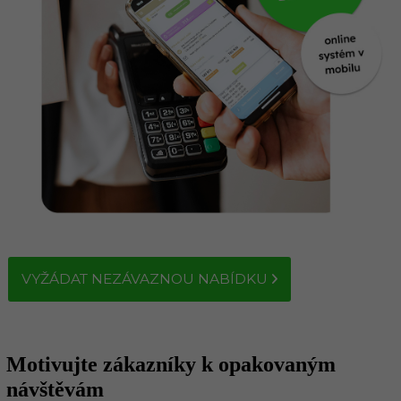
VYŽÁDAT NEZÁVAZNOU NABÍDKU
Motivujte zákazníky k opakovaným
návštěvám