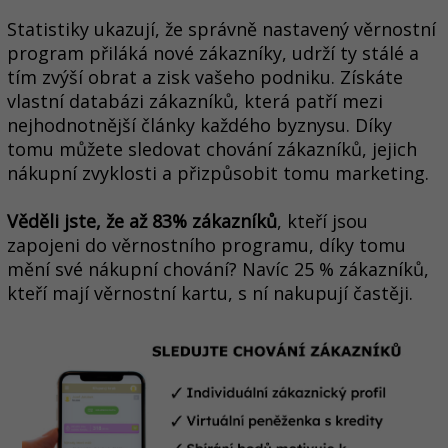
Statistiky ukazují, že správně nastavený věrnostní
program přiláká nové zákazníky, udrží ty stálé a
tím zvýší obrat a zisk vašeho podniku. Získáte
vlastní databázi zákazníků, která patří mezi
nejhodnotnější články každého byznysu. Díky
tomu můžete sledovat chování zákazníků, jejich
nákupní zvyklosti a přizpůsobit tomu marketing.
Věděli jste, že až 83% zákazníků
, kteří jsou
zapojeni do věrnostního programu, díky tomu
mění své nákupní chování? Navíc 25 % zákazníků,
kteří mají věrnostní kartu, s ní nakupují častěji.