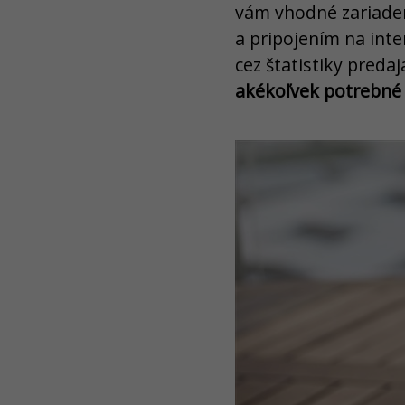
vám vhodné zariadeni
a pripojením na inte
cez štatistiky pred
akékoľvek potrebné