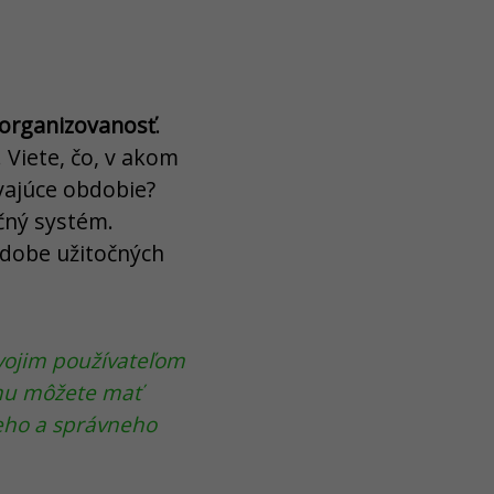
organizovanosť
.
 Viete, čo, v akom
vajúce obdobie?
čný systém.
odobe užitočných
vojim používateľom
omu môžete mať
leho a správneho