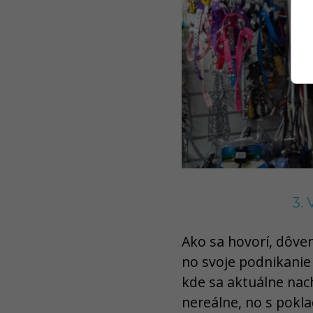
3.
Ako sa hovorí, dôver
no svoje podnikanie 
kde sa aktuálne nac
nereálne, no s pokl