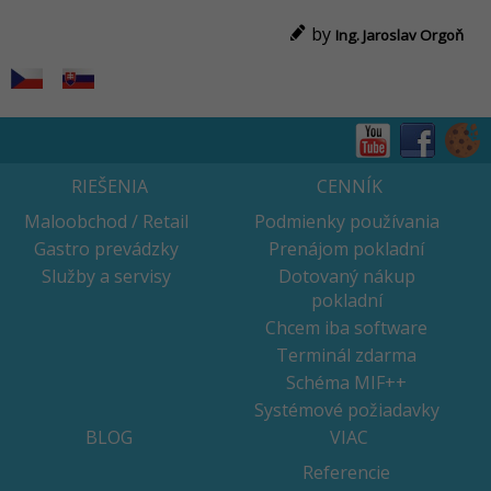
by
Ing. Jaroslav Orgoň
RIEŠENIA
CENNÍK
Maloobchod / Retail
Podmienky používania
Gastro prevádzky
Prenájom pokladní
Služby a servisy
Dotovaný nákup
pokladní
Chcem iba software
Terminál zdarma
Schéma MIF++
Systémové požiadavky
BLOG
VIAC
Referencie