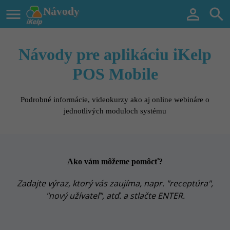

Návody


Návody pre aplikáciu iKelp
POS Mobile
Podrobné informácie, videokurzy ako aj online webináre o
jednotlivých moduloch systému
Ako vám môžeme pomôcť?
Zadajte výraz, ktorý vás zaujíma, napr. "receptúra",
"nový užívateľ", atď. a stlačte ENTER.