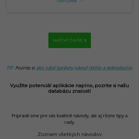
ČÍTAŤ ČLÁNOK
arrow_right_alt
NAČÍTAŤ ĎALŠIE
TIP
:
Pozrite si
ako nájsť správny návod rýchlo a jednoducho
.
Využite potenciál aplikácie naplno, pozrite si našu
databázu znalostí
Pripravili sme pre vás kvalitné návody, ale aj rôzne tipy a
rady.
Zoznam všetkých návodov