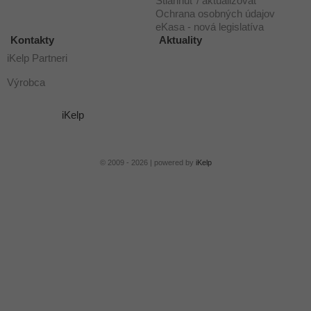
Stiahnuť / aktualizovať
Ochrana osobných údajov
eKasa - nová legislatíva
Kontakty
Aktuality
iKelp Partneri
Výrobca
iKelp
© 2009 - 2026 | powered by
iKelp