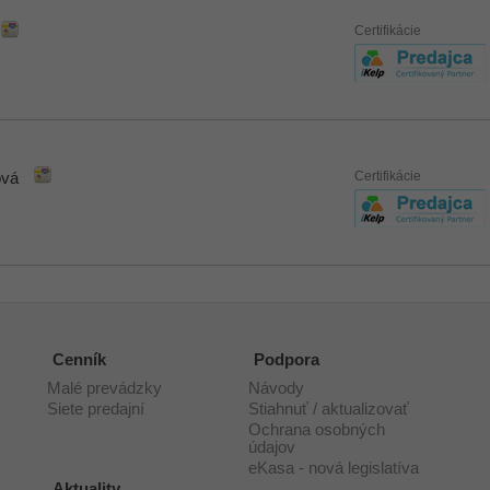
Certifikácie
Certifikácie
ová
Cenník
Podpora
Malé prevádzky
Návody
Siete predajní
Stiahnuť / aktualizovať
Ochrana osobných
údajov
eKasa - nová legislatíva
Aktuality