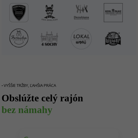
-
VYŠŠIE TRŽBY, ĽAHŠIA PRÁCA
Obslúžte celý rajón
bez námahy