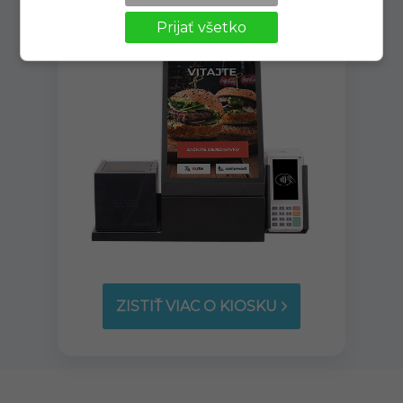
Prijať všetko
ZISTIŤ VIAC O KIOSKU