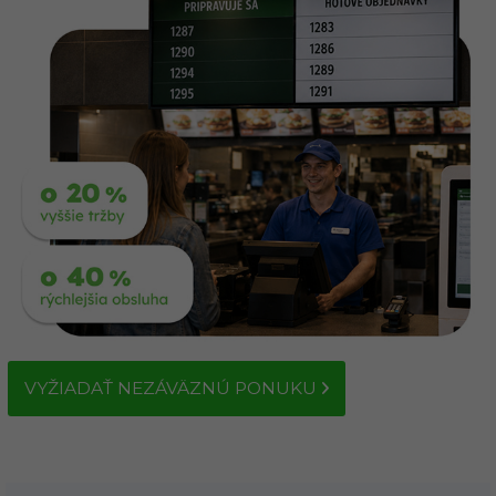
VYŽIADAŤ NEZÁVÄZNÚ PONUKU