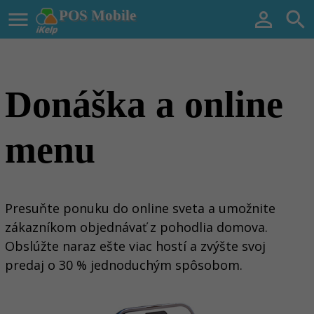

POS Mobile


Donáška a online
menu
Presuňte ponuku do online sveta a umožnite
zákazníkom objednávať z pohodlia domova.
Obslúžte naraz
ešte viac hostí a zvýšte svoj
predaj o 30 %
jednoduchým spôsobom
.