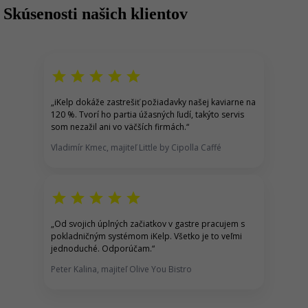
Skúsenosti našich klientov
r
star
star
star
star
star
„
iKelp dokáže zastrešiť p
ožiadavky našej kaviarne na
120 %.
Tvorí ho partia úžasných ľudí, takýto servis
som nezažil ani vo väčších firmách.
“
Vladimír Kmec, majiteľ Little by Cipolla Caffé
star
star
star
star
star
„
Od svojich úplných začiatkov v gastre pracujem s
pokladničným systémom iKelp
. Všetko je to veľmi
jednoduché. Odporúčam.
“
Peter Kalina, majiteľ Olive You Bistro