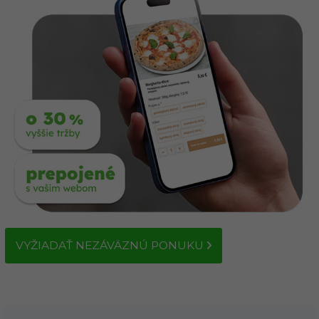
VYŽIADAŤ NEZÁVÄZNÚ PONUKU