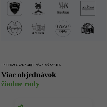
-
PREPRACOVANÝ OBJEDNÁVKOVÝ SYSTÉM
Viac objednávok
žiadne rady
fastfood