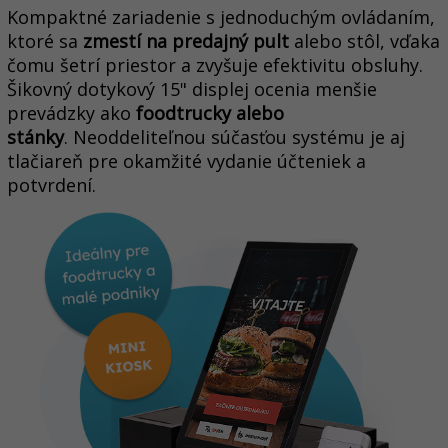
Kompaktné zariadenie s jednoduchým ovládaním,
ktoré sa
zmestí na predajný pult
alebo stôl, vďaka
čomu šetrí priestor a zvyšuje efektivitu obsluhy.
Šikovný dotykový 15" displej ocenia menšie
prevádzky ako
foodtrucky alebo
stánky
.
Neoddeliteľnou súčasťou systému je aj
tlačiareň pre okamžité vydanie účteniek a
potvrdení.