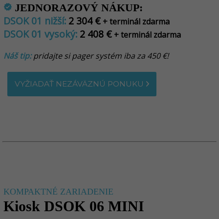
JEDNORAZOVÝ NÁKUP:
verified
DSOK 01 nižší:
2 304 €
+ terminál zdarma
DSOK 01 vysoký:
2 408 €
+ terminál zdarma
Náš tip:
pridajte si pager systém iba za 450 €!
VYŽIADAŤ NEZÁVÄZNÚ PONUKU
KOMPAKTNÉ ZARIADENIE
Kiosk DSOK 06 MINI