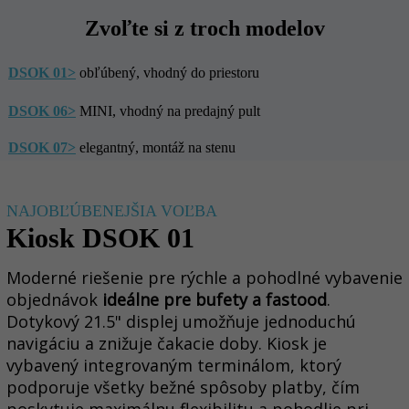
Zvoľte si z troch modelov
DSOK 01>
obľúbený, vhodný do priestoru
DSOK 06>
MINI, vhodný na predajný pult
DSOK 07>
elegantný, montáž na stenu
NAJOBĽÚBENEJŠIA VOĽBA
Kiosk DSOK 01
Moderné riešenie pre rýchle a pohodlné vybavenie
objednávok
ideálne pre bufety a fastood
.
Dotykový 21.5" displej umožňuje jednoduchú
navigáciu a znižuje čakacie doby. Kiosk je
vybavený integrovaným terminálom, ktorý
podporuje všetky bežné spôsoby platby, čím