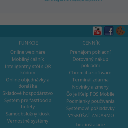
FUNKCIE
CENNÍK
Online webináre
Prenájom pokladní
Mobilný čašník
Dotovaný nákup
pokladní
Inteligentný stôl s QR
kódom
Chcem iba software
Online objednávky a
Terminál zdarma
donáška
Novinky a zmeny
Skladové hospodárstvo
Čo je iKelp POS Mobile
Systém pre fastfood a
Podmienky používania
bufety
Systémové požiadavky
Samoobslužný kiosk
VYSKÚŠAŤ ZADARMO
Vernostné systémy
bez inštalácie