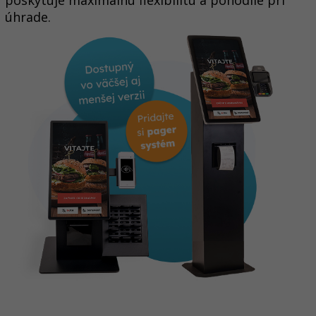
poskytuje maximálnu flexibilitu a pohodlie pri
úhrade.