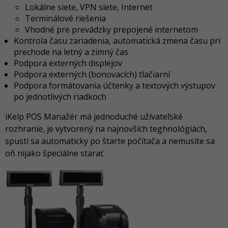
Lokálne siete, VPN siete, Internet
Terminálové riešenia
Vhodné pre prevádzky prepojené internetom
Kontrola času zariadenia, automatická zmena času pri
prechode na letný a zimný čas
Podpora externých displejov
Podpora externých (bonovacích) tlačiarní
Podpora formátovania účtenky a textových výstupov
po jednotlivých riadkoch
iKelp POS Manažér má jednoduché užívateľské
rozhranie, je vytvorený na najnovších teghnológiách,
spustí sa automaticky po štarte počítača a nemusíte sa
oň nijako špeciálne starať.