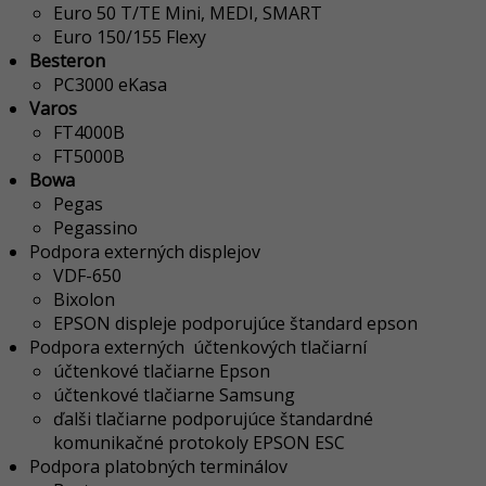
Euro 50 T/TE Mini, MEDI, SMART
Euro 150/155 Flexy
Besteron
PC3000 eKasa
Varos
FT4000B
FT5000B
Bowa
Pegas
Pegassino
Podpora externých displejov
VDF-650
Bixolon
EPSON
displeje podporujúce štandard epson
Podpora externých účtenkových tlačiarní
účtenkové tlačiarne Epson
účtenkové tlačiarne Samsung
ďalši tlačiarne podporujúce štandardné
komunikačné protokoly EPSON ESC
Podpora platobných terminálov