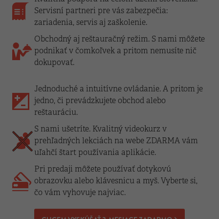
Servisní partneri pre vás zabezpečia:
zariadenia, servis aj zaškolenie.
Obchodný aj reštauračný režim. S nami môžete
podnikať v čomkoľvek a pritom nemusíte nič
dokupovať.
Jednoduché a intuitívne ovládanie. A pritom je
jedno, či prevádzkujete obchod alebo
reštauráciu.
S nami ušetríte. Kvalitný videokurz v
prehľadných lekciách na webe ZDARMA vám
uľahčí štart používania aplikácie.
Pri predaji môžete používať dotykovú
obrazovku alebo klávesnicu a myš. Vyberte si,
čo vám vyhovuje najviac.