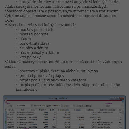
kategórie, skupiny a stromové kategórie skladových kariet
Vďaka širokým možnostiam filtrovania sa pri manažérskych
pohľadoch dopracujete k požadovaným informáciám a štatistikám.
Vybrané údaje je možné zoradiť a následne exportovať do súboru
Excel.
Možnosti radenia v základných rozboroch:
marža v percentách
marža v hodnote
dátum
poskytnutá zľava
skupiny a dátum
názov položky a dátum
kód položky
Základné rozbory naviac umožňujú rôzne možnosti tlače výstupných
zostáv:
obratová súpiska, detailná alebo kumulovaná
prehľad príjmov / výdajov
rozpis podľa užívateľov alebo kategórií
rozpis podľa druhov dokladov alebo skupín, detailne alebo
kumulovane