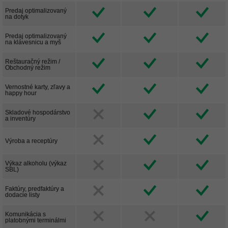
Predaj optimalizovaný
na dotyk
Predaj optimalizovaný
na klávesnicu a myš
Reštauračný režim /
Obchodný režim
Vernostné karty, zľavy a
happy hour
Skladové hospodárstvo
a inventúry
Výroba a receptúry
Výkaz alkoholu (výkaz
SBL)
Faktúry, predfaktúry a
dodacie listy
Komunikácia s
platobnými terminálmi