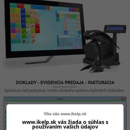
DOKLADY - EVIDENCIA PREDAJA - FAKTURÁCIA
Aplikácia tiež poskytuje tvorbu širokého spektra daňových dokladov.
Víta vás www.ikelp.sk
www.ikelp.sk vás žiada o súhlas s
používaním vašich údajov