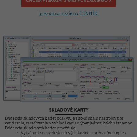
CHCEM VYSKÚŠAŤ 3-MESIACE ZADARMO
[presuň sa nižšie na CENNÍK]
SKLADOVÉ KARTY
Evidencia skladových kariet poskytuje širokú škálu nástrojov pre
vytváranie, zaraďovanie a vyhľadávanie/výber jednotlivých záznamov.
Evidencia skladových kariet umožňuje:
Vytváranie nových skladových kariet s možnosťou kópie z