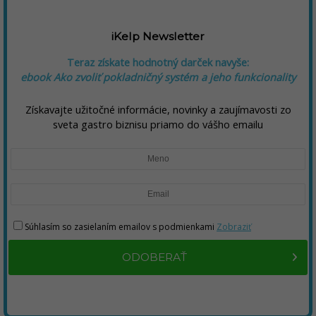
iKelp Newsletter
Teraz získate hodnotný darček navyše:
ebook Ako zvoliť pokladničný systém a jeho funkcionality
Získavajte užitočné informácie, novinky a zaujímavosti zo
sveta gastro biznisu priamo do vášho emailu
Súhlasím so zasielaním emailov s podmienkami
Zobraziť
ODOBERAŤ