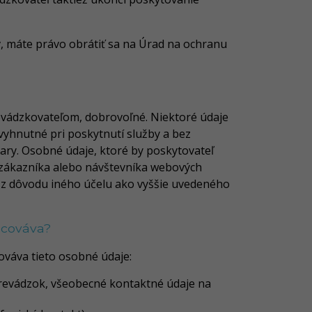
v, máte právo obrátiť sa na Úrad na ochranu
evádzkovateľom, dobrovoľné. Niektoré údaje
vyhnutné pri poskytnutí služby a bez
ry. Osobné údaje, ktoré by poskytovateľ
 zákazníka alebo návštevníka webových
 z dôvodu iného účelu ako vyššie uvedeného
acováva?
ováva tieto osobné údaje:
prevádzok, všeobecné kontaktné údaje na