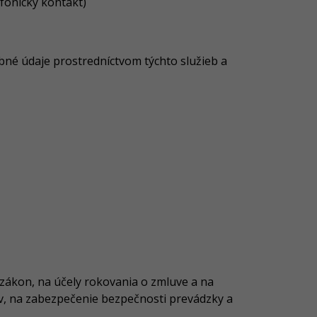
fonický kontakt)
bné údaje prostredníctvom týchto služieb a
zákon, na účely rokovania o zmluve a na
v, na zabezpečenie bezpečnosti prevádzky a