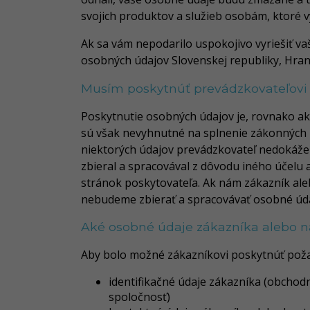
svojich produktov a služieb osobám, ktoré v
Ak sa vám nepodarilo uspokojivo vyriešiť v
osobných údajov Slovenskej republiky, Hrani
Musím poskytnúť prevádzkovateľovi
Poskytnutie osobných údajov je, rovnako a
sú však nevyhnutné na splnenie zákonných p
niektorých údajov prevádzkovateľ nedokáže
zbieral a spracovával z dôvodu iného účelu
stránok poskytovateľa. Ak nám zákazník al
nebudeme zbierať a spracovávať osobné úda
Aké osobné údaje zákazníka alebo n
Aby bolo možné zákazníkovi poskytnúť požad
identifikačné údaje zákazníka (obchod
spoločnosť)