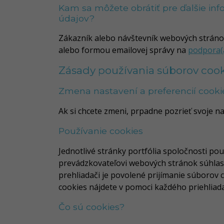
Kam sa môžete obrátiť pre ďalšie i
údajov?
Zákazník alebo návštevník webových stránok
alebo formou emailovej správy na
podpora(a
Zásady používania súborov cook
Zmena nastavení a preferencií cooki
Ak si chcete zmeni, prpadne pozrieť svoje n
Používanie cookies
Jednotlivé stránky portfólia spoločnosti po
prevádzkovateľovi webových stránok súhlas 
prehliadači je povolené prijímanie súborov
cookies nájdete v pomoci každého priehliad
Čo sú cookies?