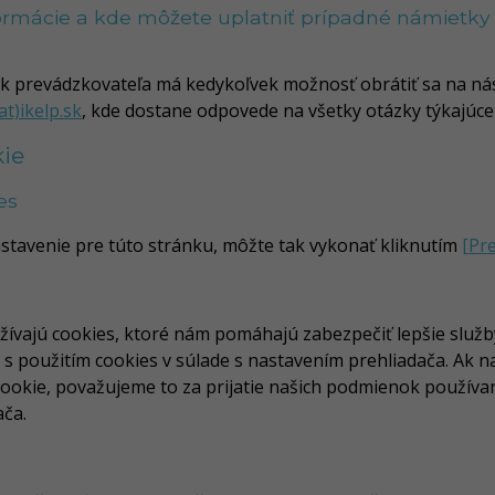
nformácie a kde môžete uplatniť prípadné námiet
 prevádzkovateľa má kedykoľvek možnosť obrátiť sa na nás 
t)ikelp.sk
, kde dostane odpovede na všetky otázky týkajúc
ie
es
astavenie pre túto stránku, môžte tak vykonať kliknutím
[Pr
užívajú cookies, ktoré nám pomáhajú zabezpečiť lepšie služb
s použitím cookies v súlade s nastavením prehliadača. Ak na
 cookie, považujeme to za prijatie našich podmienok použív
ača.