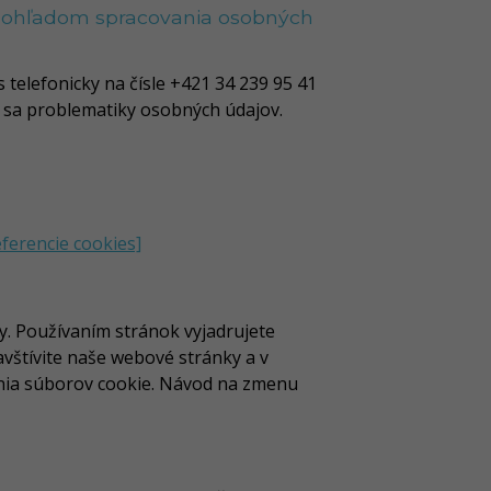
ky ohľadom spracovania osobných
telefonicky na čísle +421 34 239 95 41
e sa problematiky osobných údajov.
eferencie cookies]
y. Používaním stránok vyjadrujete
vštívite naše webové stránky a v
ania súborov cookie. Návod na zmenu