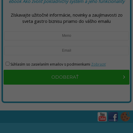
ebook Ako zvoliť pokladničný systém a jeho funkcionality
Získavajte užitočné informácie, novinky a zaujímavosti zo
sveta gastro biznisu priamo do vášho emailu
Súhlasím so zasielaním emailov s podmienkami
Zobraziť
ODOBERAŤ