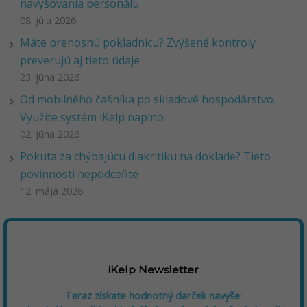
navyšovania personálu
08. júla 2026
Máte prenosnú pokladnicu? Zvýšené kontroly
preverujú aj tieto údaje
23. júna 2026
Od mobilného čašníka po skladové hospodárstvo.
Využite systém iKelp naplno
02. júna 2026
Pokuta za chýbajúcu diakritiku na doklade? Tieto
povinnosti nepodceňte
12. mája 2026
iKelp Newsletter
Teraz získate hodnotný darček navyše: