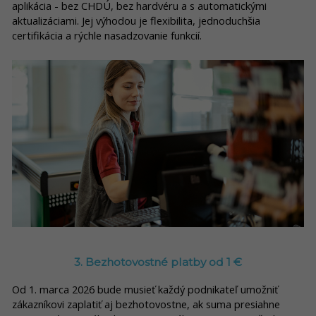
aplikácia - bez CHDÚ, bez hardvéru a s automatickými
aktualizáciami. Jej výhodou je flexibilita, jednoduchšia
certifikácia a rýchle nasadzovanie funkcií.
3. Bezhotovostné platby od 1 €
Od 1. marca 2026 bude musieť každý podnikateľ umožniť
zákazníkovi zaplatiť aj bezhotovostne, ak suma presiahne