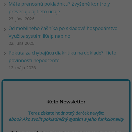
Máte prenosnú pokladnicu? Zvýšené kontroly
preverujú aj tieto údaje
23. júna 2026
Od mobilného čašníka po skladové hospodárstvo.
Využite systém iKelp naplno
02. júna 2026
Pokuta za chýbajúcu diakritiku na doklade? Tieto
povinnosti nepodceňte
12. mája 2026
iKelp Newsletter
Teraz získate hodnotný darček navyše:
ebook Ako zvoliť pokladničný systém a jeho funkcionality