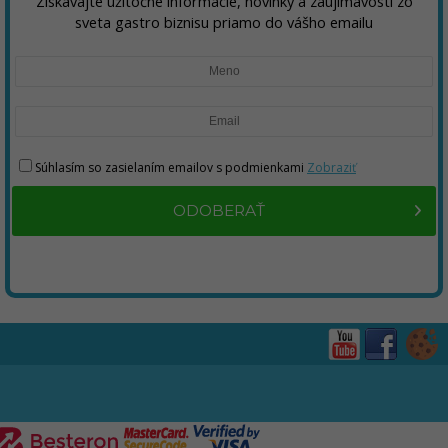
Získavajte užitočné informácie, novinky a zaujímavosti zo
sveta gastro biznisu priamo do vášho emailu
Súhlasím so zasielaním emailov s podmienkami
Zobraziť
ODOBERAŤ