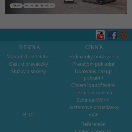
RIEŠENIA
CENNÍK
Maloobchod / Retail
Podmienky používania
Gastro prevádzky
Prenájom pokladní
Služby a servisy
Dotovaný nákup
pokladní
Chcem iba software
Terminál zdarma
Schéma MIF++
Systémové požiadavky
BLOG
VIAC
Referencie
Online webináre