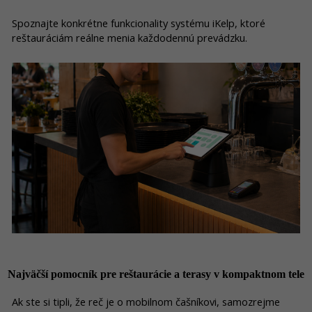
Spoznajte konkrétne funkcionality systému iKelp, ktoré
reštauráciám reálne menia každodennú prevádzku.
Najväčší pomocník pre reštaurácie a terasy v kompaktnom tele
Ak ste si tipli, že reč je o mobilnom čašníkovi, samozrejme