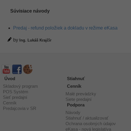
Súvisiace návody
Predaj - refund položiek a dokladu v režime eKasa
by
Ing. Lukáš Krajčír
Úvod
Stiahnuť
Skladový program
Cenník
POS Systém
Malé prevádzky
Sieť predajní
Siete predajní
Cenník
Podpora
Predajcovia v SR
Návody
Stiahnuť / aktualizovať
Ochrana osobných údajov
eKasa - nová legislatíva