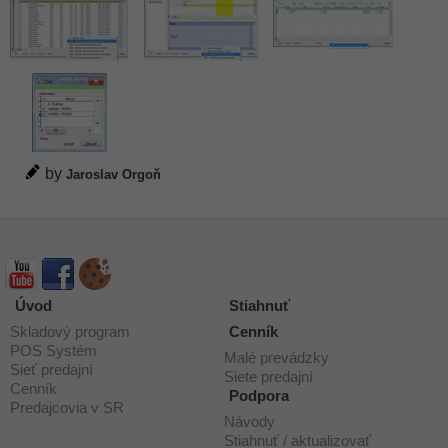
by
Jaroslav Orgoň
Úvod
Stiahnuť
Skladový program
Cenník
POS Systém
Malé prevádzky
Sieť predajní
Siete predajní
Cenník
Podpora
Predajcovia v SR
Návody
Stiahnuť / aktualizovať