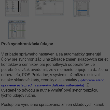
Prvá synchronizácia údajov
V prípade správneho nastavenia sa automaticky generujú
úlohy pre synchronizáciu na základe zmien skladových kariet,
kontaktov a cenníkov, pre jednotlivých odberateľov. Je
potrebné si však uvedomiť, že v momente pripojenia ďalšieho
odberateľa, POS Pokladne, v systéme už môžu existovať
nejaké skladové karty, cenníky a aj kontakty
(vytvorené alebo
. Z
upravené ešte pred nastavením ďalšieho odberateľa)
uvedeného dôvodu je nutné vynútiť prvú synchronizáciu
týchto údajov ručne.
Postup pre vynútenie spracovania zmien skladových kariet: