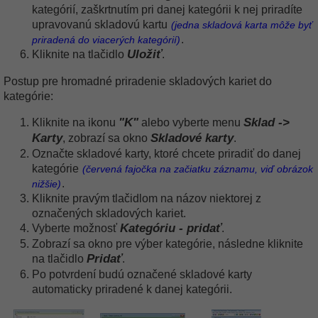
kategórií, zaškrtnutím pri danej kategórii k nej priradíte
upravovanú skladovú kartu
(jedna skladová karta môže byť
.
priradená do viacerých kategórií)
Uložiť
Kliknite na tlačidlo
.
Postup pre hromadné priradenie skladových kariet do
kategórie:
"K"
Sklad ->
Kliknite na ikonu
alebo vyberte menu
Karty
Skladové karty
, zobrazí sa okno
.
Označte skladové karty, ktoré chcete priradiť do danej
kategórie
(červená fajočka na začiatku záznamu, viď obrázok
.
nižšie)
Kliknite pravým tlačidlom na názov niektorej z
označených skladových kariet.
Kategóriu - pridať
Vyberte možnosť
.
Zobrazí sa okno pre výber kategórie, následne kliknite
Pridať
na tlačidlo
.
Po potvrdení budú označené skladové karty
automaticky priradené k danej kategórii.