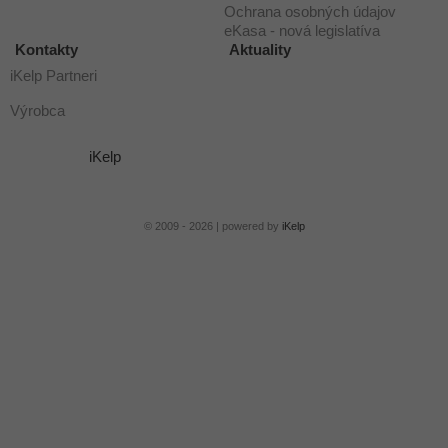
Ochrana osobných údajov
eKasa - nová legislatíva
Kontakty
Aktuality
iKelp Partneri
Výrobca
iKelp
© 2009 - 2026 | powered by
iKelp