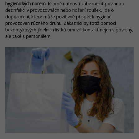
hygienických norem
. Kromě nutnosti zabezpečit povinnou
dezinfekci v provozovnách nebo nošení roušek, jde o
doporučení, které může pozitivně přispět k hygieně
provozoven různého druhu. Zákazníci by totiž pomocí
bezdotykových jídelních lístků omezili kontakt nejen s povrchy,
ale také s personálem.