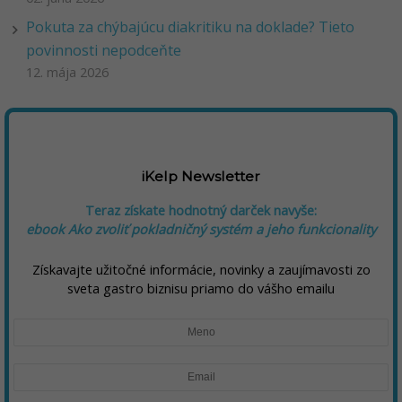
Pokuta za chýbajúcu diakritiku na doklade? Tieto
povinnosti nepodceňte
12. mája 2026
iKelp Newsletter
Teraz získate hodnotný darček navyše:
ebook Ako zvoliť pokladničný systém a jeho funkcionality
Získavajte užitočné informácie, novinky a zaujímavosti zo
sveta gastro biznisu priamo do vášho emailu