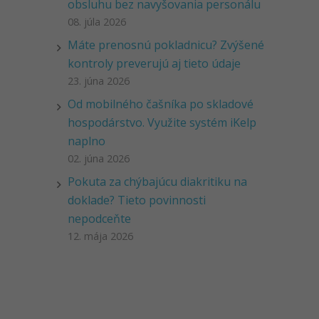
obsluhu bez navyšovania personálu
08. júla 2026
Máte prenosnú pokladnicu? Zvýšené
kontroly preverujú aj tieto údaje
23. júna 2026
Od mobilného čašníka po skladové
hospodárstvo. Využite systém iKelp
naplno
02. júna 2026
Pokuta za chýbajúcu diakritiku na
doklade? Tieto povinnosti
nepodceňte
12. mája 2026