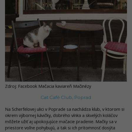
Zdroj: Facebook Mačacia kaviareň Mačinézy
Cat Café Club, Poprad
Na Scherfelovej ulici v Poprade sa nachádza klub, v ktorom si
okrem výbornej kávičky, dobrého vínka a skvelých koláčov
môžete užiť aj upokojujúce mačacie pradenie. Mačky sa v
priestore voľne pohybujú, a tak si ich prítomnosť dosýta