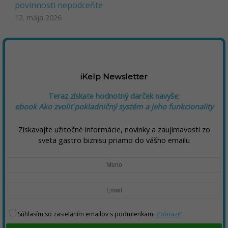
povinnosti nepodceňte
12. mája 2026
iKelp Newsletter
Teraz získate hodnotný darček navyše:
ebook Ako zvoliť pokladničný systém a jeho funkcionality
Získavajte užitočné informácie, novinky a zaujímavosti zo
sveta gastro biznisu priamo do vášho emailu
Súhlasím so zasielaním emailov s podmienkami
Zobraziť