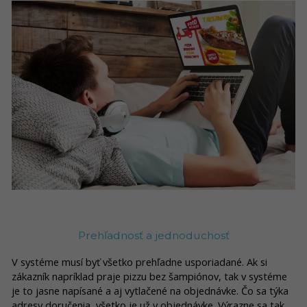
Prehľadnosť a jednoduchosť
V systéme musí byť všetko prehľadne usporiadané. Ak si
zákazník napríklad praje pizzu bez šampiónov, tak v systéme
je to jasne napísané a aj vytlačené na objednávke. Čo sa týka
adresy doručenia, všetko je už v objednávke. Výrazne sa tak