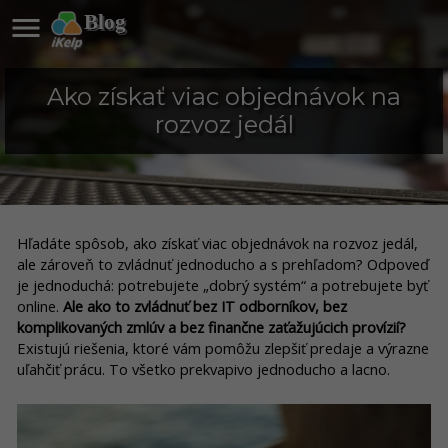

Blog
Ako získať viac objednávok na
rozvoz jedál
Hľadáte spôsob, ako získať viac objednávok na rozvoz jedál,
ale zároveň to zvládnuť jednoducho a s prehľadom? Odpoveď
je jednoduchá: potrebujete „dobrý systém“ a potrebujete byť
online.
Ale ako to zvládnuť bez IT odborníkov, bez
komplikovaných zmlúv a bez finančne zaťažujúcich provízií?
Existujú riešenia, ktoré vám pomôžu zlepšiť predaje a výrazne
uľahčiť prácu. To všetko prekvapivo jednoducho a lacno.