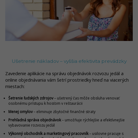
Ušetrenie nákladov – vyššia efektivita prevádzky
Zavedenie aplikácie na správu objednávok rozvozu jedál a
online objednávania vám šetrí prostriedky hneď na viacerých
miestach:
Šetrenie ľudských zdrojov
– ušetrený čas môže obsluha venovať
osobnému prístupu k hosťom v reštaurácii
Menej omylov
– eliminuje zbytočné finančné straty
Prehľadná správa objednávok
– umožňuje rýchlejšie a efektívnejšie
vybavovanie rozvozu jedál
Výkonný obchodník a marketingový pracovník
– usilovne pracuje s