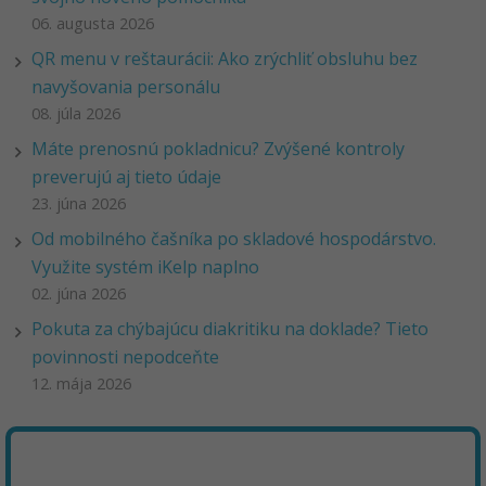
06. augusta 2026
QR menu v reštaurácii: Ako zrýchliť obsluhu bez
navyšovania personálu
08. júla 2026
Máte prenosnú pokladnicu? Zvýšené kontroly
preverujú aj tieto údaje
23. júna 2026
Od mobilného čašníka po skladové hospodárstvo.
Využite systém iKelp naplno
02. júna 2026
Pokuta za chýbajúcu diakritiku na doklade? Tieto
povinnosti nepodceňte
12. mája 2026