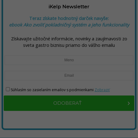
iKelp Newsletter
Teraz získate hodnotný darček navyše:
ebook Ako zvoliť pokladničný systém a jeho funkcionality
Získavajte užitočné informácie, novinky a zaujímavosti zo
sveta gastro biznisu priamo do vášho emailu
Súhlasím so zasielaním emailov s podmienkami
Zobraziť
ODOBERAŤ