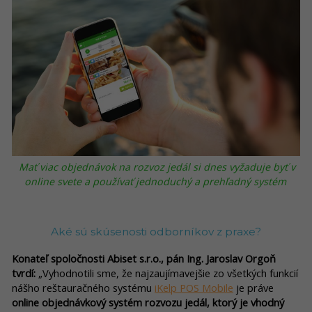
Mať viac objednávok na rozvoz jedál si dnes vyžaduje byť v
online svete a používať jednoduchý a prehľadný systém
Aké sú skúsenosti odborníkov z praxe?
Konateľ spoločnosti Abiset s.r.o., pán Ing. Jaroslav Orgoň
tvrdí:
„Vyhodnotili sme, že najzaujímavejšie zo všetkých funkcií
nášho reštauračného systému
iKelp POS Mobile
je práve
online objednávkový systém rozvozu jedál, ktorý je vhodný