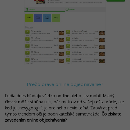
Prečo práve online objednávanie?
Ľudia dnes hľadajú všetko on-line alebo cez mobil. Mladý
človek môže stáť na ulici, pár metrov od vašej reštaurácie, ale
keď ju „nevygoogli“, je pre neho neviditeľná. Zatvárať pred
týmto trendom oči je podnikateľská samovražda.
Čo získate
zavedením online objednávania?