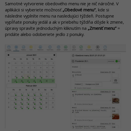
Samotné vytvorenie obedového menu nie je nič náročné. V
aplikácii si vyberiete možnosť
„Obedové menu“
, kde si
následne vyplníte menu na nasledujúci týždeň. Postupne
vypĺňate ponuky jedál a ak v priebehu týždňa dôjde k zmene,
úpravy spravíte jednoduchým kliknutím na
„Zmeniť menu“
=
pridáte alebo odoberiete jedlo z ponuky.