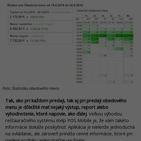
Foto: Štatistika obedového menu
Tak, ako pri každom predaji, tak aj pri predaji obedového
menu je dôležité mať nejaký výstup, report alebo
vyhodnotenie, ktoré napovie, ako ďalej.
Veľkou výhodou
reštauračného systému iKelp POS Mobile je, že vám takéto
informácie dokáže poskytnúť. Aplikácia je nielenže jednoduchá
na ovládanie, ale zároveň prináša cenné informácie, ktoré pri
riadení podniku jednoznačne využijete.