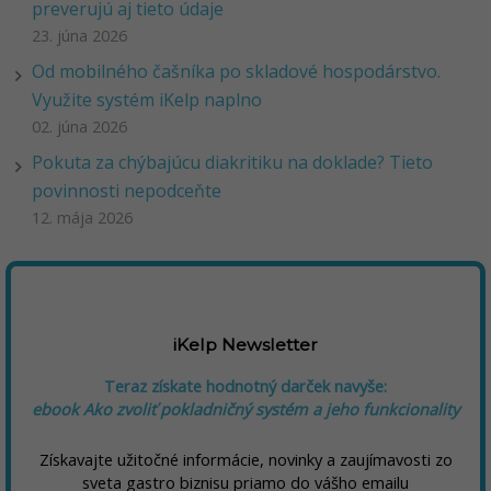
preverujú aj tieto údaje
23. júna 2026
Od mobilného čašníka po skladové hospodárstvo.
Využite systém iKelp naplno
02. júna 2026
Pokuta za chýbajúcu diakritiku na doklade? Tieto
povinnosti nepodceňte
12. mája 2026
iKelp Newsletter
Teraz získate hodnotný darček navyše:
ebook Ako zvoliť pokladničný systém a jeho funkcionality
Získavajte užitočné informácie, novinky a zaujímavosti zo
sveta gastro biznisu priamo do vášho emailu