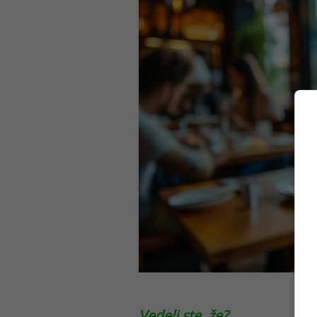
Vedeli ste, že?