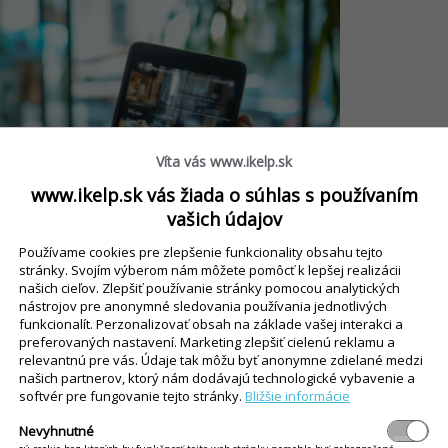
Víta vás www.ikelp.sk
www.ikelp.sk vás žiada o súhlas s používaním
vašich údajov
Používame cookies pre zlepšenie funkcionality obsahu tejto
stránky. Svojím výberom nám môžete pomôcť k lepšej realizácii
našich cieľov. Zlepšiť používanie stránky pomocou analytických
nástrojov pre anonymné sledovania používania jednotlivých
funkcionalít. Perzonalizovať obsah na základe vašej interakci a
preferovaných nastavení. Marketing zlepšiť cielenú reklamu a
relevantnú pre vás. Údaje tak môžu byť anonymne zdielané medzi
našich partnerov, ktorý nám dodávajú technologické vybavenie a
softvér pre fungovanie tejto stránky.
Bližšie informácie
Nevyhnutné