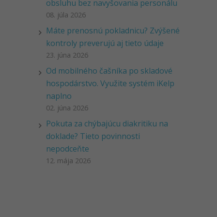
obsluhu bez navyšovania personálu
08. júla 2026
Máte prenosnú pokladnicu? Zvýšené
kontroly preverujú aj tieto údaje
23. júna 2026
Od mobilného čašníka po skladové
hospodárstvo. Využite systém iKelp
naplno
02. júna 2026
Pokuta za chýbajúcu diakritiku na
doklade? Tieto povinnosti
nepodceňte
12. mája 2026