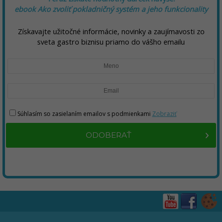
ebook Ako zvoliť pokladničný systém a jeho funkcionality
Získavajte užitočné informácie, novinky a zaujímavosti zo
sveta gastro biznisu priamo do vášho emailu
Súhlasím so zasielaním emailov s podmienkami
Zobraziť
ODOBERAŤ