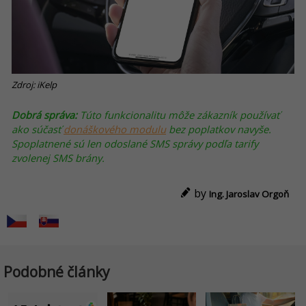
Zdroj: iKelp
Dobrá správa:
Túto funkcionalitu môže zákazník používať
ako súčasť
donáškového modulu
bez poplatkov navyše.
Spoplatnené sú len odoslané SMS správy podľa tarify
zvolenej SMS brány.
by
Ing. Jaroslav Orgoň
Podobné články