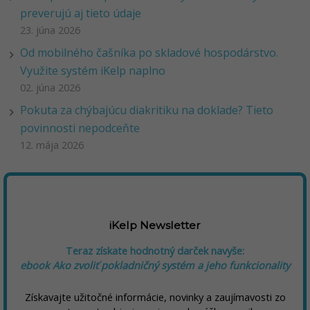
preverujú aj tieto údaje
23. júna 2026
Od mobilného čašníka po skladové hospodárstvo.
Využite systém iKelp naplno
02. júna 2026
Pokuta za chýbajúcu diakritiku na doklade? Tieto
povinnosti nepodceňte
12. mája 2026
iKelp Newsletter
Teraz získate hodnotný darček navyše:
ebook Ako zvoliť pokladničný systém a jeho funkcionality
Získavajte užitočné informácie, novinky a zaujímavosti zo